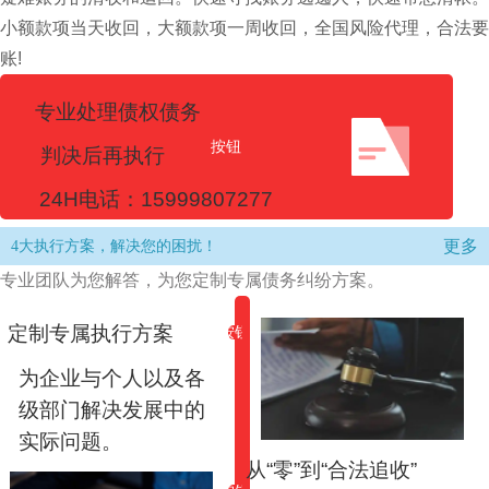
小额款项当天收回，大额款项一周收回，全国风险代理，合法要
账!
专业处理债权债务
按钮
判决后再执行
24H电话：15999807277
更多
4大执行方案，解决您的困扰！
专业团队为您解答，为您定制专属债务纠纷方案。
定制专属执行方案
按钮
为企业与个人以及各
级部门解决发展中的
实际问题。
从“零”到“合法追收”